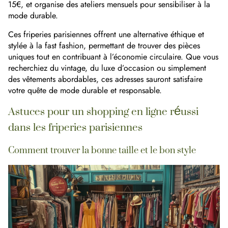
15€, et organise des ateliers mensuels pour sensibiliser à la
mode durable.
Ces friperies parisiennes offrent une alternative éthique et
stylée à la fast fashion, permettant de trouver des pièces
uniques tout en contribuant à l’économie circulaire. Que vous
recherchiez du vintage, du luxe d’occasion ou simplement
des vêtements abordables, ces adresses sauront satisfaire
votre quête de mode durable et responsable.
Astuces pour un shopping en ligne réussi
dans les friperies parisiennes
Comment trouver la bonne taille et le bon style