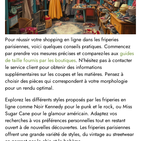
Pour réussir votre shopping en ligne dans les friperies
parisiennes, voici quelques conseils pratiques. Commencez
par prendre vos mesures précises et comparez-les aux
guides
de taille fournis par les boutiques
. N’hésitez pas à contacter
le service client pour obtenir des informations
supplémentaires sur les coupes et les matières. Pensez à
choisir des pièces qui correspondent à votre morphologie
pour un rendu optimal.
Explorez les différents styles proposés par les friperies en
ligne comme Noir Kennedy pour le punk et le rock, ou Miss
Sugar Cane pour le glamour américain. Adaptez vos
recherches à vos préférences personnelles tout en restant
ouvert à de nouvelles découvertes. Les friperies parisiennes
offrent une grande variété de styles, du vintage au streetwear