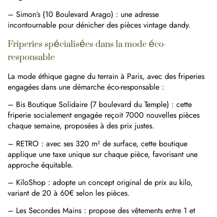
– Simon’s (10 Boulevard Arago) : une adresse
incontournable pour dénicher des pièces vintage dandy.
Friperies spécialisées dans la mode éco-
responsable
La mode éthique gagne du terrain à Paris, avec des friperies
engagées dans une démarche éco-responsable :
– Bis Boutique Solidaire (7 boulevard du Temple) : cette
friperie socialement engagée reçoit 7000 nouvelles pièces
chaque semaine, proposées à des prix justes.
– RETRO : avec ses 320 m² de surface, cette boutique
applique une taxe unique sur chaque pièce, favorisant une
approche équitable.
– KiloShop : adopte un concept original de prix au kilo,
variant de 20 à 60€ selon les pièces.
– Les Secondes Mains : propose des vêtements entre 1 et