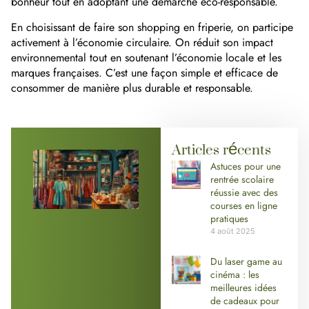
bonheur tout en adoptant une démarche éco-responsable.
En choisissant de faire son shopping en friperie, on participe
activement à l’économie circulaire. On réduit son impact
environnemental tout en soutenant l’économie locale et les
marques françaises. C’est une façon simple et efficace de
consommer de manière plus durable et responsable.
Articles récents
Astuces pour une
rentrée scolaire
réussie avec des
courses en ligne
pratiques
4 août 2025
Du laser game au
cinéma : les
meilleures idées
de cadeaux pour