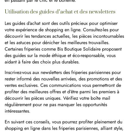
en passant par le chic et le bohème.
Utilisation des guides d’achat et des newsletters
Les guides d’achat sont des outils précieux pour optimiser
votre expérience de shopping en ligne. Consultez-les pour
découvrir les tendances actuelles, les pièces incontournables
et les astuces pour dénicher les meilleures trouvailles.
Certaines friperies comme Bis Boutique Solidaire proposent
des guides sur la mode éthique et éco-responsable, vous
aidant à faire des choix plus durables.
Inscrivez-vous aux newsletters des friperies parisiennes pour
rester informé des nouvelles arrivées, des promotions et des
ventes exclusives. Ces communications vous permettront de
profiter des meilleures offres et d’être parmi les premiers à
découvrir les pièces uniques. Vérifiez votre boîte mail
régulièrement pour ne pas manquer les opportunités
intéressantes.
En suivant ces conseils, vous pourrez profiter pleinement du
shopping en ligne dans les friperies parisiennes, alliant style,