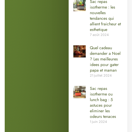
Sac repas
isotherme : les
nouvelles
tendances qui
allient fraicheur et
esthetique
7 août 2024
Quel cadeau
demander a Noel
? Les meilleures
idees pour gater
papa et maman
21 juillet 2024
Sac repas
isotherme ou
lunch bag : 5
astuces pour
eliminer les
odeurs tenaces
1 juin 2024