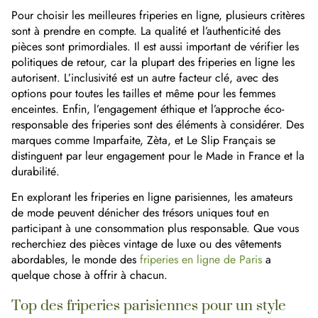
Pour choisir les meilleures friperies en ligne, plusieurs critères
sont à prendre en compte. La qualité et l’authenticité des
pièces sont primordiales. Il est aussi important de vérifier les
politiques de retour, car la plupart des friperies en ligne les
autorisent. L’inclusivité est un autre facteur clé, avec des
options pour toutes les tailles et même pour les femmes
enceintes. Enfin, l’engagement éthique et l’approche éco-
responsable des friperies sont des éléments à considérer. Des
marques comme Imparfaite, Zèta, et Le Slip Français se
distinguent par leur engagement pour le Made in France et la
durabilité.
En explorant les friperies en ligne parisiennes, les amateurs
de mode peuvent dénicher des trésors uniques tout en
participant à une consommation plus responsable. Que vous
recherchiez des pièces vintage de luxe ou des vêtements
abordables, le monde des
friperies en ligne de Paris
a
quelque chose à offrir à chacun.
Top des friperies parisiennes pour un style