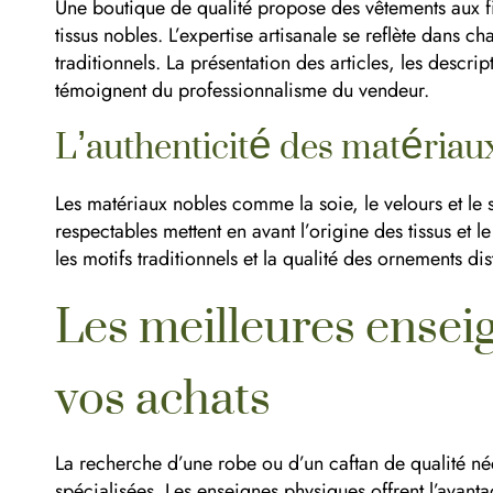
Une boutique de qualité propose des vêtements aux fi
tissus nobles. L’expertise artisanale se reflète dans 
traditionnels. La présentation des articles, les descri
témoignent du professionnalisme du vendeur.
L’authenticité des matériaux 
Les matériaux nobles comme la soie, le velours et le s
respectables mettent en avant l’origine des tissus et le
les motifs traditionnels et la qualité des ornements dis
Les meilleures ensei
vos achats
La recherche d’une robe ou d’un caftan de qualité né
spécialisées. Les enseignes physiques offrent l’avanta