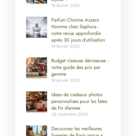
19 février 2025
Parfum Chrome Azzaro
Homme chez Sephora :
notre revue approfondie
après 30 jours d’utilisation
14 février 2025
Budget visseuse dévisseuse :
notre guide des prix par
gamme
19 janvier 2025
Idees de cadeaux photos
personnalises pour les fetes
de fin d’annee
28 novembre 2024
Decouvrez les meilleures
friperies de Paris grace a