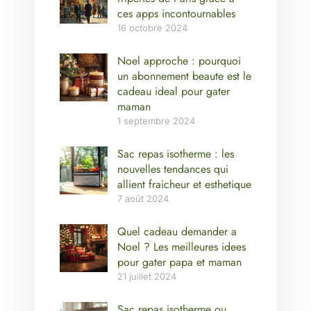
ces apps incontournables
16 octobre 2024
Noel approche : pourquoi
un abonnement beaute est le
cadeau ideal pour gater
maman
1 septembre 2024
Sac repas isotherme : les
nouvelles tendances qui
allient fraicheur et esthetique
7 août 2024
Quel cadeau demander a
Noel ? Les meilleures idees
pour gater papa et maman
21 juillet 2024
Sac repas isotherme ou