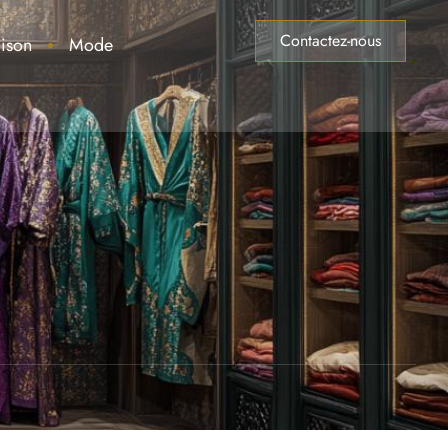
Contactez-nous
ison
Mode