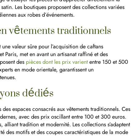
 satin. Les boutiques proposent des collections variées
idiennes aux robes d’événements.
en vêtements traditionnels
une valeur sûre pour l’acquisition de caftans
 Paris, met en avant un artisanat raffiné et des
oposent des
pièces dont les prix varient
entre 150 et 500
xperts en mode orientale, garantissent un
tenues.
ayons dédiés
s des espaces consacrés aux vêtements traditionnels. Ces
ernes, avec des prix oscillant entre 100 et 300 euros.
, alliant tradition et modernité. Les collections s’adaptent
cité des motifs et des coupes caractéristiques de la mode