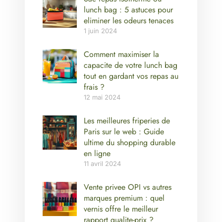
lunch bag : 5 astuces pour
eliminer les odeurs tenaces
1 juin 2024
Comment maximiser la
capacite de votre lunch bag
tout en gardant vos repas au
frais ?
12 mai 2024
Les meilleures friperies de
Paris sur le web : Guide
ultime du shopping durable
en ligne
11 avril 2024
Vente privee OPI vs autres
marques premium : quel
vernis offre le meilleur
rapport qualite-prix ?