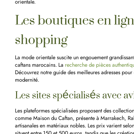
orientale.
Les boutiques en lign
shopping
La mode orientale suscite un engouement grandissant,
caftans marocains. La
recherche de pièces authentiq
Découvrez notre guide des meilleures adresses pour dé
modernité.
Les sites spécialisés avec avi
Les plateformes spécialisées proposent des collection
comme Maison du Caftan, présente à Marrakech, Rab
artisanales en matériaux nobles. Les prix varient selon
situent entre 150 et 500 euros, tandis que les création