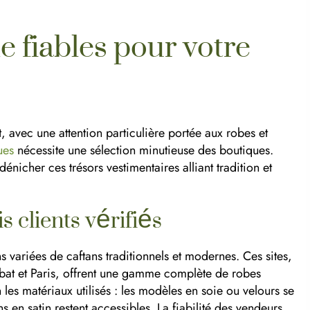
e fiables pour votre
 avec une attention particulière portée aux robes et
ues
nécessite une sélection minutieuse des boutiques.
nicher ces trésors vestimentaires alliant tradition et
s clients vérifiés
s variées de caftans traditionnels et modernes. Ces sites,
at et Paris, offrent une gamme complète de robes
 les matériaux utilisés : les modèles en soie ou velours se
s en satin restent accessibles. La fiabilité des vendeurs