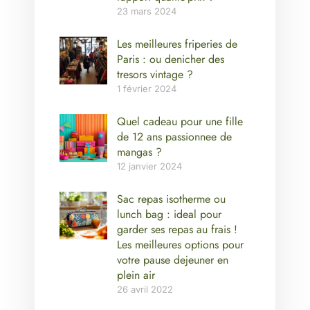
23 mars 2024
Les meilleures friperies de
Paris : ou denicher des
tresors vintage ?
1 février 2024
Quel cadeau pour une fille
de 12 ans passionnee de
mangas ?
12 janvier 2024
Sac repas isotherme ou
lunch bag : ideal pour
garder ses repas au frais !
Les meilleures options pour
votre pause dejeuner en
plein air
26 avril 2022