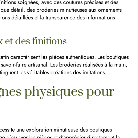
nitions soignées, avec des coutures précises et des
chaque détail, des broderies minutieuses aux ornements
ptions détaillées et la transparence des informations
et des finitions
atin caractérisent les pièces authentiques. Les boutiques
 savoir-faire artisanal. Les broderies réalisées à la main,
tinguent les véritables créations des imitations.
gnes physiques pour
cessite une exploration minutieuse des boutiques
ge d’essayer les pièces et d’apprécier directement la