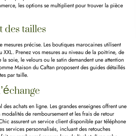
merce, les options se multiplient pour trouver la pièce
 des tailles
de mesures précise. Les boutiques marocaines utilisent
u XXL. Prenez vos mesures au niveau de la poitrine, de
 la soie, le velours ou le satin demandent une attention
s comme Maison du Caftan proposent des guides détaillés
s par taille.
 d’échange
l des achats en ligne. Les grandes enseignes offrent une
es modalités de remboursement et les frais de retour
hic assurent un service client disponible par téléphone
s services personnalisés, incluant des retouches