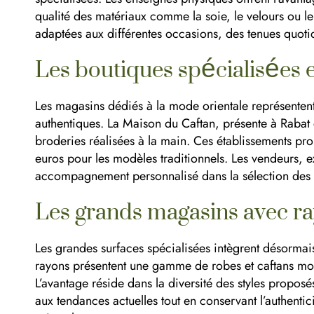
qualité des matériaux comme la soie, le velours ou le
adaptées aux différentes occasions, des tenues quot
Les boutiques spécialisées 
Les magasins dédiés à la mode orientale représentent 
authentiques. La Maison du Caftan, présente à Rabat et
broderies réalisées à la main. Ces établissements pr
euros pour les modèles traditionnels. Les vendeurs, e
accompagnement personnalisé dans la sélection des 
Les grands magasins avec r
Les grandes surfaces spécialisées intègrent désormai
rayons présentent une gamme de robes et caftans mod
L’avantage réside dans la diversité des styles proposés
aux tendances actuelles tout en conservant l’authenti