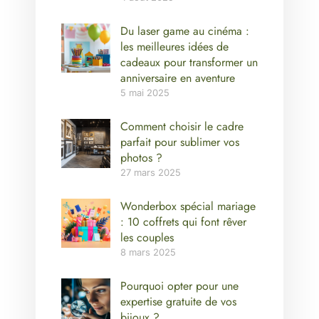
Du laser game au cinéma :
les meilleures idées de
cadeaux pour transformer un
anniversaire en aventure
5 mai 2025
Comment choisir le cadre
parfait pour sublimer vos
photos ?
27 mars 2025
Wonderbox spécial mariage
: 10 coffrets qui font rêver
les couples
8 mars 2025
Pourquoi opter pour une
expertise gratuite de vos
bijoux ?