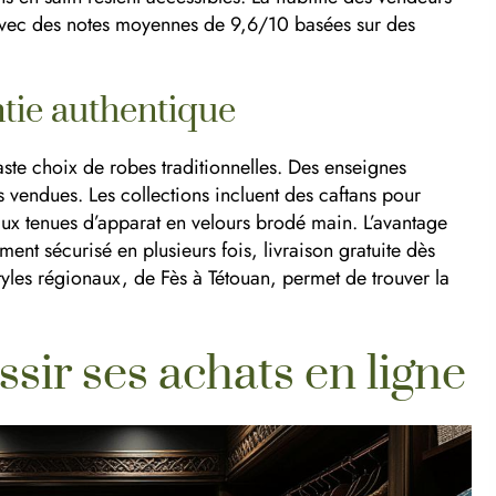
, avec des notes moyennes de 9,6/10 basées sur des
tie authentique
te choix de robes traditionnelles. Des enseignes
s vendues. Les collections incluent des caftans pour
ux tenues d’apparat en velours brodé main. L’avantage
ent sécurisé en plusieurs fois, livraison gratuite dès
 styles régionaux, de Fès à Tétouan, permet de trouver la
sir ses achats en ligne