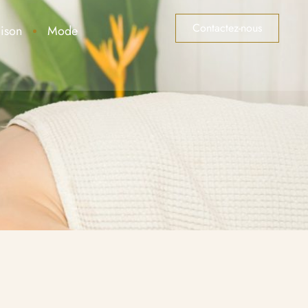
Contactez-nous
ison
Mode