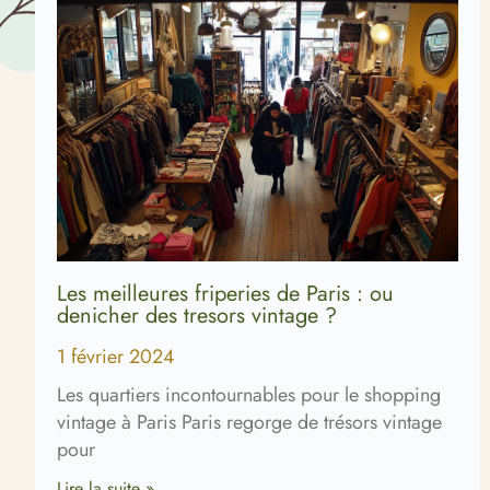
Les meilleures friperies de Paris : ou
denicher des tresors vintage ?
1 février 2024
Les quartiers incontournables pour le shopping
vintage à Paris Paris regorge de trésors vintage
pour
Lire la suite »