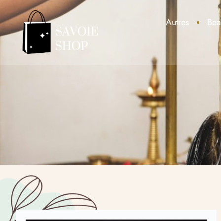
Autres
Bea